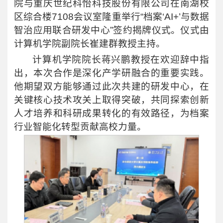
院与重庆世纪科怡科技股份有限公司在南湖校
区综合楼7108会议室隆重举行“档案‘AI+’与数据
智治应用联合研发中心”签约揭牌仪式。仪式由
计算机学院副院长崔建群教授主持。
计算机学院院长蒋兴鹏教授在欢迎辞中指
出，本次合作是深化产学研融合的重要实践。
他期望双方能够通过此次共建的研发中心，在
关键核心技术攻关上取得突破，共同探索创新
人才培养和科研成果转化的有效路径，为档案
行业智能化转型贡献高校力量。