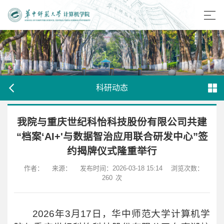
科研动态
我院与重庆世纪科怡科技股份有限公司共建
“档案‘AI+'与数据智治应用联合研发中心”签
约揭牌仪式隆重举行
作者：
来源：
发布时间：2026-03-18 15:14
浏览次数：
260
次
2026年3月17日，华中师范大学计算机学