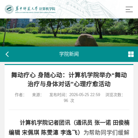
学院新闻
舞动疗心 身随心动：计算机学院举办“舞动
治疗与身体对话”心理疗愈活动
作者：
来源：
发布时间：2026-05-25 22:59
浏览次数：
96
次
计算机学院记者团讯（通讯员 张一诺 田俊楠
编辑 宋佩琪 陈雯潓 李逸飞）
为帮助同学们缓解