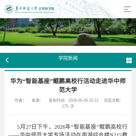
学院新闻
华为“智能基座”鲲鹏高校行活动走进华中师
范大学
作者：
来源：
发布时间：2026-05-28 20:21
浏览次数：
175
次
5月27日下午，2026年“智能基座”鲲鹏高校行
——华中师范大学专场活动在南湖综合楼N215教