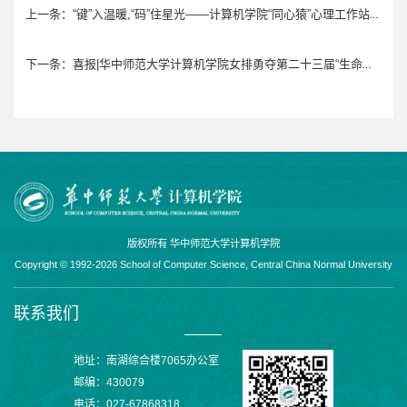
“键”入温暖,“码”住星光——计算机学院“同心猿”心理工作站亮相游园会
上一条：
喜报|华中师范大学计算机学院女排勇夺第二十三届“生命杯”排球联赛季军
下一条：
版权所有 华中师范大学计算机学院
Copyright © 1992-2026 School of Computer Science, Central China Normal University
联系我们
地址：南湖综合楼7065办公室
邮编：430079
电话：027-67868318