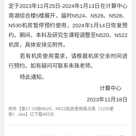
定于2023年12月25日-2024年1月13日在计算中心
南湖综合楼5楼展开，届时N524、N526、N528、
N530机房暂停预约使用，2024年1月14日恢复预
约。期间，本科及研究生课程调整至N520、N522
机房，具体安排见附件。
若有机房使用需求，请根据机房空余时间进
行预约。如有疑问可联系朱珠老师。
特此通知。
计算中心
2023年12月18日
附件【
第17-19周N520、N522机房使用情况表（1226更
新）.xlsx
】已下载
483
次