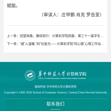
赋能。
（审读人：庄甲鹏 肖克 罗岳荃）
上一条：
回望来路，赓续前行：计算机学院团委、第三十一届学生会召开述职大会
下一条：
“键”入温暖,“码”住星光——计算机学院“同心猿”心理工作站亮相游园会
版权所有 华中师范大学计算机学院
Copyright © 1992-2026 School of Computer Science, Central China Normal University
联系我们