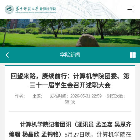
学院新闻
回望来路，赓续前行：计算机学院团委、第
三十一届学生会召开述职大会
作者：
来源：
发布时间：2026-05-31 22:59
浏览次数：
58
次
计算机学院记者团讯（通讯员 孟圣嘉 吴思齐
编辑 杨晶欣 孟锦铭）
5月27日晚，计算机学院在