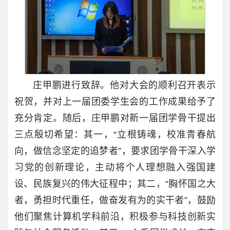
庄甲鹏进行致辞。他对大会的顺利召开表示
祝贺，并对上一届团委学生会的工作成果给予了
充分肯定。随后，庄甲鹏对新一届团学骨干提出
三点殷切希望：其一，“立根铸魂，校准青春航
向，做信念坚定的追梦者”，要求团学骨干深入学
习党的创新理论，主动将个人理想融入强国建
设、民族复兴的伟大征程中；其二，“胸怀国之大
者，勇担时代重任，做奋发有为的实干者”，鼓励
他们聚焦计算机学科前沿，积极参与科技创新实