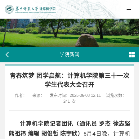
学院新闻
青春筑梦 团学启航：计算机学院第三十一次
学生代表大会召开
作者：
来源：
发布时间：2025-06-08 12:11
浏览次数：
241
次
计算机学院记者团讯（通讯员 罗杰 徐志坚
熊祖祎 编辑 胡俊哲 陈宇欣）
6月4日晚，计算机