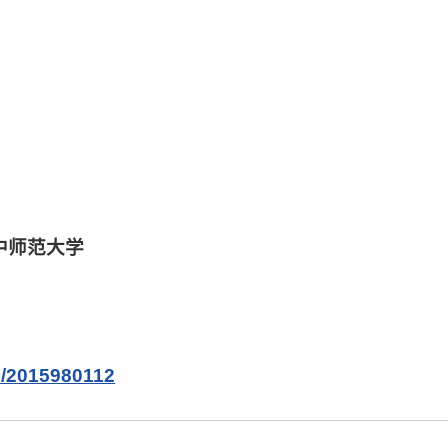
中师范大学
cn/2015980112