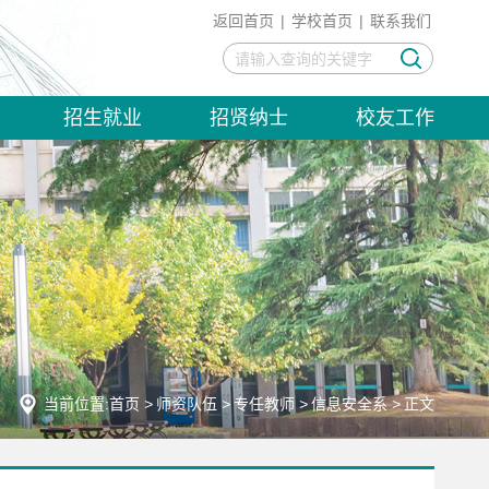
返回首页
|
学校首页
|
联系我们
招生就业
招贤纳士
校友工作
当前位置:
首页
>
师资队伍
>
专任教师
>
信息安全系
>
正文