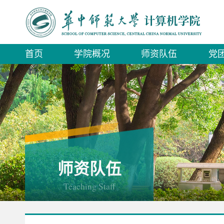
首页
学院概况
师资队伍
党
师资队伍
Teaching Staff