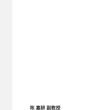
陈 嘉耕 副教授