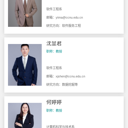
软件工程系
邮箱：
ytma@ccnu.edu.cn
研究方向：软件服务工程
沈显君
职称：教授
软件工程系
邮箱：
xjshen@ccnu.edu.cn
研究方向：数据挖掘等
何婷婷
职称：教授
计算机科学与技术系