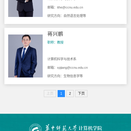
邮箱：
tthe@ccnu.edu.cn
研究方向：自然语言处理等
蒋兴鹏
职称：教授
计算机科学与技术系
邮箱：
xpjiang@ccnu.edu.cn
研究方向：生物信息学等
上页
1
2
下页