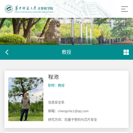
教授
程池
职称：教授
信息安全系
邮箱：
chengchizz@qq.com
研究方向：抗量子密码与芯片安全