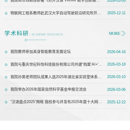
我院郑世珏教授新著《对外汉语“VR/AR”教学创新模式研究》出版
2026-03-05
物联网工程系教师赴武汉大学自动驾驶前沿研究所开展学科建设调研
2025-12-11
学术科研
MORE
/ ACADEMIC RESEARCH
我院教师参加具身智能教育发展论坛
2026-04-16
我院与重庆世纪科怡科技股份有限公司共建“档案‘AI+'与数据智治应用联合研发中心”签约揭牌仪式隆重举行
2026-03-18
我院孙昊老师团队成果入选2025年湖北省实验室体系（大设施）亮点科技成果库
2026-03-10
我院举办2026年国家自然科学基金申报交流会
2026-03-06
“汉语盘点2025”揭晓 我校参与并发布2025年度十大网络流行语
2025-12-22