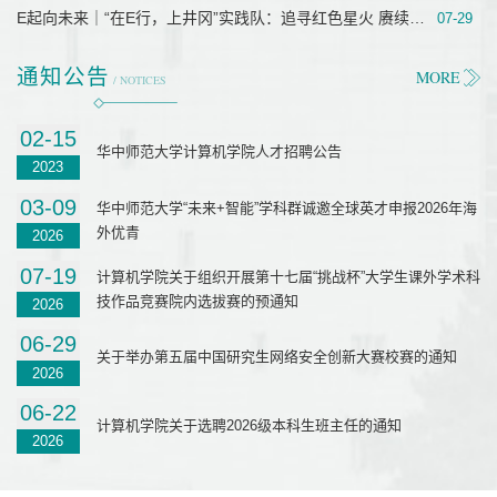
E起向未来｜“在E行，上井冈”实践队：追寻红色星火 赓续青年担当
07-29
通知公告
MORE
/ NOTICES
02-15
华中师范大学计算机学院人才招聘公告
2023
03-09
华中师范大学“未来+智能”学科群诚邀全球英才申报2026年海
外优青
2026
07-19
计算机学院关于组织开展第十七届“挑战杯”大学生课外学术科
技作品竞赛院内选拔赛的预通知
2026
06-29
关于举办第五届中国研究生网络安全创新大赛校赛的通知
2026
06-22
计算机学院关于选聘2026级本科生班主任的通知
2026