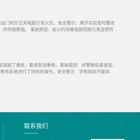
实验出门时忘记关电路引发火灾。安全警示：离开实验室时要进
火，并伴随黑烟。 事故原因：起火的冰箱电路短路引发自燃所
成绩误报了重修，要求取消重修。事故原因：经警察侦查发现，
的教务系统进行了同样的操作。安全警示：学校网站不能存在
联系我们