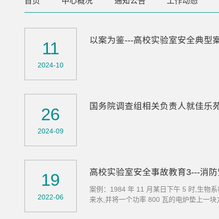
首页
中心概况
通知公告
工作动态
以案为鉴---高校实验室安全典型
11
2024-10
国务院调查组相关负责人就佳乐
26
2024-09
高校实验室安全事故教育3---消
19
案例：1984 年 11 月某日下午 5 
2022-06
来水,并将一个功率 800 瓦的电炉垫上
的门急忙回家，并打算 吃好晚饭回来。结果