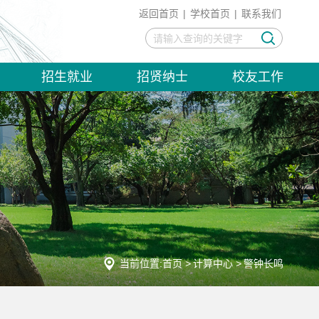
返回首页
|
学校首页
|
联系我们
招生就业
招贤纳士
校友工作
当前位置:
首页
>
计算中心
>
警钟长鸣